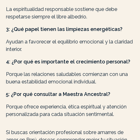
La espiritualidad responsable sostiene que debe
respetarse siempre el libre albedrío.
3: ¿Qué papel tienen las limpiezas energéticas?
Ayudan a favorecer el equilibrio emocional y la claridad
interior.
4: ¿Por qué es importante el crecimiento personal?
Porque las relaciones saludables comienzan con una
buena estabilidad emocional individual.
5: ¿Por qué consultar a Maestra Ancestral?
Porque ofrece experiencia, ética espiritual y atención
personalizada para cada situación sentimental.
Si buscas orientación profesional sobre amarres de
amor en Perú, deseas comprender mejor tu situación