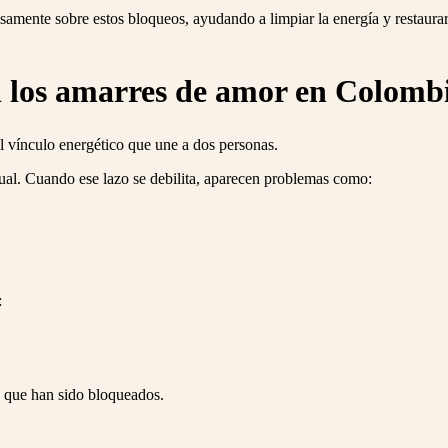
isamente sobre estos bloqueos, ayudando a limpiar la energía y restaura
 los amarres de amor en Colomb
l vínculo energético que une a dos personas.
tual. Cuando ese lazo se debilita, aparecen problemas como:
:
s que han sido bloqueados.