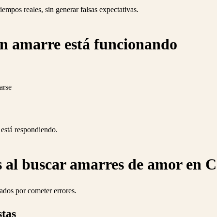
iempos reales, sin generar falsas expectativas.
un amarre está funcionando
arse
 está respondiendo.
 al buscar amarres de amor en 
ados por cometer errores.
stas