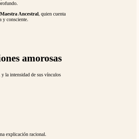
 profundo.
Maestra Ancestral
, quien cuenta
a y consciente.
ciones amorosas
 y la intensidad de sus vínculos
na explicación racional.