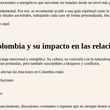
emocionales o energéticos que necesitan ser tratados desde un nivel más
undamental. Por eso, se recomienda acudir a una guía espiritual como la
 rituales ancestrales, trabajando cada caso de forma personalizada, étic
o aquí:
lombia y su impacto en las rela
carga emocional y energética. Su cultura, su conexión con la naturaleza
ean profundas, pero también susceptibles a bloqueos y conflictos.
afectan las relaciones en Colombia están:
elaciones
es
anciamiento, discusiones constantes o rupturas que no siempre tienen u