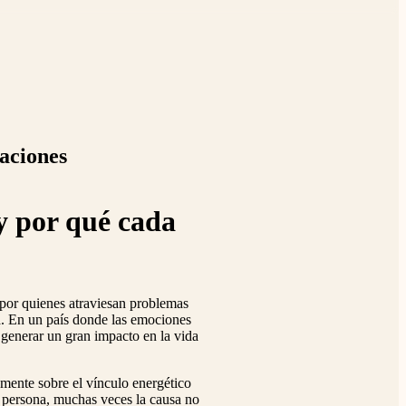
laciones
y por qué cada
 por quienes atraviesan problemas
a. En un país donde las emociones
 generar un gran impacto en la vida
tamente sobre el vínculo energético
a persona, muchas veces la causa no