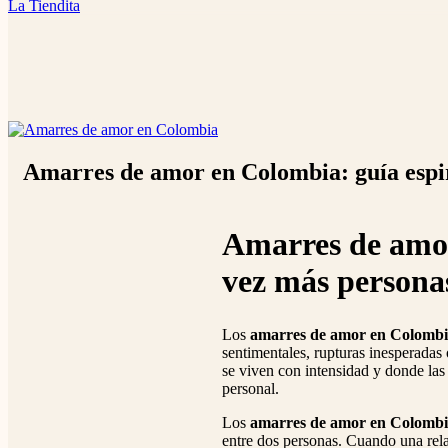
La Tiendita
Amarres de amor en Colombia: guía espiri
Amarres de amo
vez más personas
Los
amarres de amor en Colomb
sentimentales, rupturas inesperadas
se viven con intensidad y donde las
personal.
Los
amarres de amor en Colomb
entre dos personas. Cuando una rela