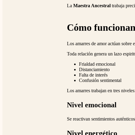
La
Maestra Ancestral
trabaja prec
Cómo funcionan
Los amarres de amor actúan sobre e
Toda relación genera un lazo espiri
Frialdad emocional
Distanciamiento
Falta de interés
Confusión sentimental
Los amarres trabajan en tres niveles
Nivel emocional
Se reactivan sentimientos auténtico
Nivel energético