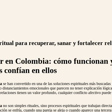
tual para recuperar, sanar y fortalecer re
r en Colombia
: cómo funcionan 
 confían en ellos
ia
se han convertido en una de las soluciones espirituales más buscadas
 o distanciamientos emocionales que parecen no tener explicación lógic
 relaciones tienen un valor profundo, cualquier conflicto afectivo puede
ia
no son simples rituales, sino procesos espirituales que trabajan direc
ción se enfría, cuando una pareja se aleja o cuando aparece una tercer