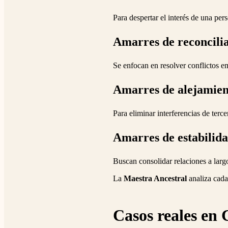
Para despertar el interés de una per
Amarres de reconcili
Se enfocan en resolver conflictos e
Amarres de alejamien
Para eliminar interferencias de terce
Amarres de estabilid
Buscan consolidar relaciones a larg
La
Maestra Ancestral
analiza cada
Casos reales en