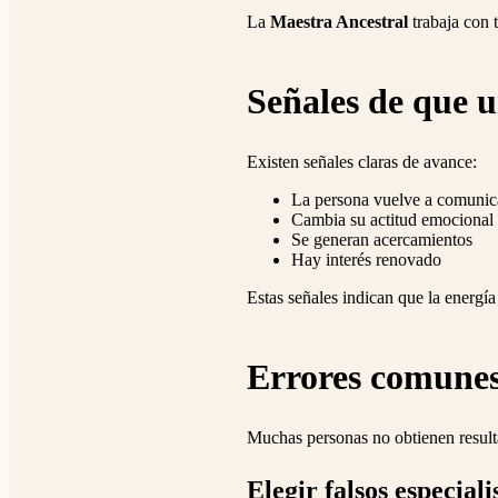
La
Maestra Ancestral
trabaja con t
Señales de que 
Existen señales claras de avance:
La persona vuelve a comunic
Cambia su actitud emocional
Se generan acercamientos
Hay interés renovado
Estas señales indican que la energía
Errores comunes
Muchas personas no obtienen result
Elegir falsos especiali