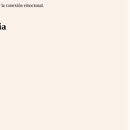
r la conexión emocional.
ia