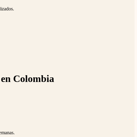
lizados.
r en Colombia
semanas.