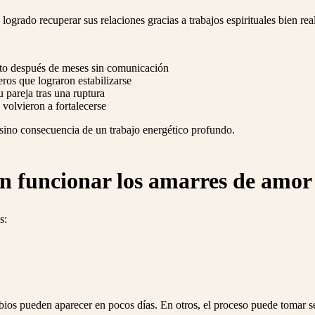
grado recuperar sus relaciones gracias a trabajos espirituales bien rea
cto después de meses sin comunicación
eros que lograron estabilizarse
 pareja tras una ruptura
 volvieron a fortalecerse
 sino consecuencia de un trabajo energético profundo.
n funcionar los amarres de amo
s:
bios pueden aparecer en pocos días. En otros, el proceso puede tomar 