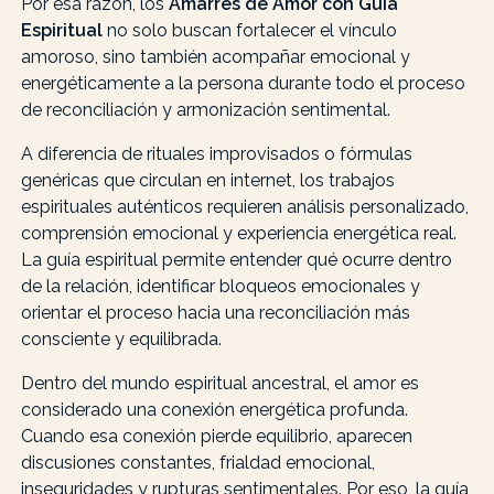
Por esa razón, los
Amarres de Amor con Guía
Espiritual
no solo buscan fortalecer el vínculo
amoroso, sino también acompañar emocional y
energéticamente a la persona durante todo el proceso
de reconciliación y armonización sentimental.
A diferencia de rituales improvisados o fórmulas
genéricas que circulan en internet, los trabajos
espirituales auténticos requieren análisis personalizado,
comprensión emocional y experiencia energética real.
La guía espiritual permite entender qué ocurre dentro
de la relación, identificar bloqueos emocionales y
orientar el proceso hacia una reconciliación más
consciente y equilibrada.
Dentro del mundo espiritual ancestral, el amor es
considerado una conexión energética profunda.
Cuando esa conexión pierde equilibrio, aparecen
discusiones constantes, frialdad emocional,
inseguridades y rupturas sentimentales. Por eso, la guía