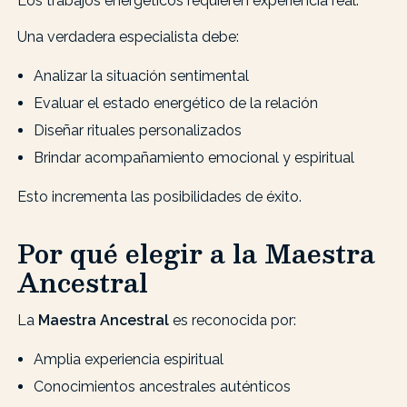
Los trabajos energéticos requieren experiencia real.
Una verdadera especialista debe:
Analizar la situación sentimental
Evaluar el estado energético de la relación
Diseñar rituales personalizados
Brindar acompañamiento emocional y espiritual
Esto incrementa las posibilidades de éxito.
Por qué elegir a la Maestra
Ancestral
La
Maestra Ancestral
es reconocida por:
Amplia experiencia espiritual
Conocimientos ancestrales auténticos