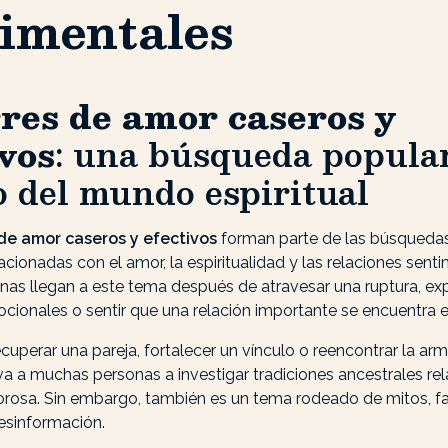
imentales
es de amor caseros y
ivos
: una búsqueda popula
o del mundo espiritual
de amor caseros y efectivos
forman parte de las búsqueda
acionadas con el amor, la espiritualidad y las relaciones senti
as llegan a este tema después de atravesar una ruptura, ex
cionales o sentir que una relación importante se encuentra e
cuperar una pareja, fortalecer un vínculo o reencontrar la ar
va a muchas personas a investigar tradiciones ancestrales re
orosa. Sin embargo, también es un tema rodeado de mitos, fa
sinformación.