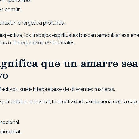
s importantes.
en común.
onexión energética profunda.
rspectiva, los trabajos espirituales buscan armonizar esa en
eos o desequilibrios emocionales.
ignifica que un amarre sea
vo
ectivo» suele interpretarse de diferentes maneras.
spiritualidad ancestral, la efectividad se relaciona con la ca
mocional.
ntimental.