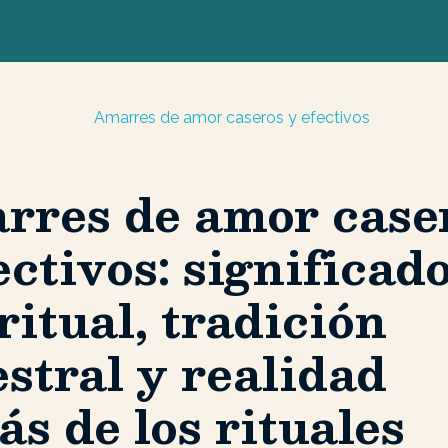
rres de amor case
ectivos: significad
ritual, tradición
stral y realidad
ás de los rituales