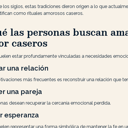
 los siglos, estas tradiciones dieron origen a lo que actual
tifican como rituales amorosos caseros.
ué las personas buscan am
or caseros
uelen estar profundamente vinculadas a necesidades emocio
r una relación
tivaciones más frecuentes es reconstruir una relación que te
er una pareja
nas desean recuperar la cercanía emocional perdida.
r esperanza
uelen representar una forma simbólica de mantener la fe en u