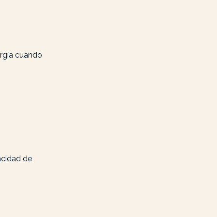
ergía cuando
pacidad de