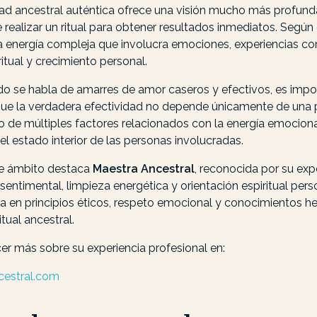
idad ancestral auténtica ofrece una visión mucho más profund
 realizar un ritual para obtener resultados inmediatos. Según 
a energía compleja que involucra emociones, experiencias co
itual y crecimiento personal.
ndo se habla de amarres de amor caseros y efectivos, es impo
e la verdadera efectividad no depende únicamente de una 
no de múltiples factores relacionados con la energía emocional
el estado interior de las personas involucradas.
te ámbito destaca
Maestra Ancestral
, reconocida por su exp
entimental, limpieza energética y orientación espiritual pers
sa en principios éticos, respeto emocional y conocimientos h
itual ancestral.
r más sobre su experiencia profesional en:
cestral.com