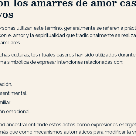
on los amarres de amor cas
vos
sonas utilizan este término, generalmente se refieren a práct
on el amor y la espiritualidad que tradicionalmente se realiz
amiliares.
as culturas, los rituales caseros han sido utilizados durant
a simbólica de expresar intenciones relacionadas con:
ación.
sentimental.
iliar.
ón emocional.
idad ancestral entiende estos actos como expresiones energét
más que como mecanismos automáticos para modificar la v