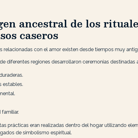
gen ancestral de los ritual
sos caseros
es relacionadas con el amor existen desde tiempos muy antig
 de diferentes regiones desarrollaron ceremonias destinadas 
duraderas.
 estables.
mental.
familiar.
as prácticas eran realizadas dentro del hogar utilizando el
rgados de simbolismo espiritual.