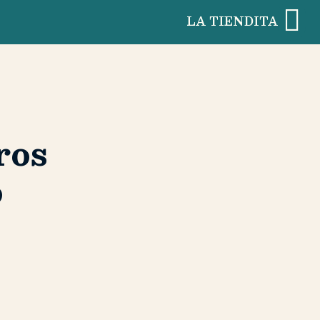
LA TIENDITA
ros
o