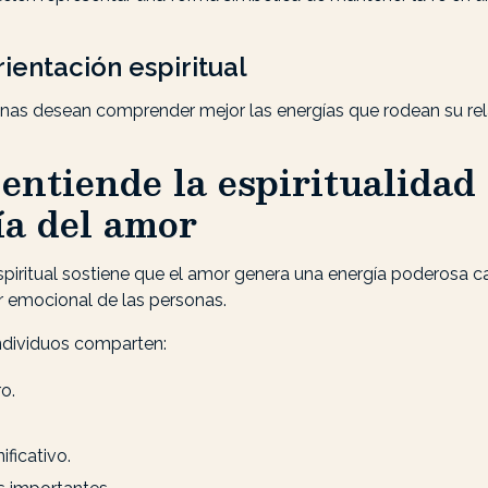
ientación espiritual
as desean comprender mejor las energías que rodean su rel
ntiende la espiritualidad 
ía del amor
spiritual sostiene que el amor genera una energía poderosa ca
r emocional de las personas.
dividuos comparten:
o.
ficativo.