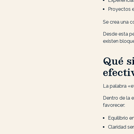
Experiencia
Proyectos 
Se crea una c
Desde esta pe
existen bloqu
Qué s
efecti
La palabra «ef
Dentro de la e
favorecer:
Equilibrio e
Claridad se