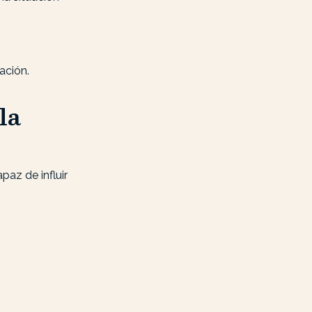
ación.
la
paz de influir